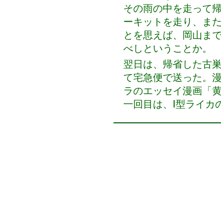
その雨の中を走って
ーキットを走り、ま
とを思えば、岡山ま
べしということか。
翌日は、帰省した古
て宅急便で送った。
ラのエッセイ漫画「
一回目は、Ⅰ型ライカ