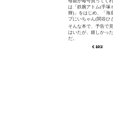
母親が毎号買ってく
は「鉄腕アトム(手塚オ
輝)」をはじめ、「海底
プにいちゃん(関谷ひ
そんな本で、予告で
はいたが、嬉しかっ
だ。